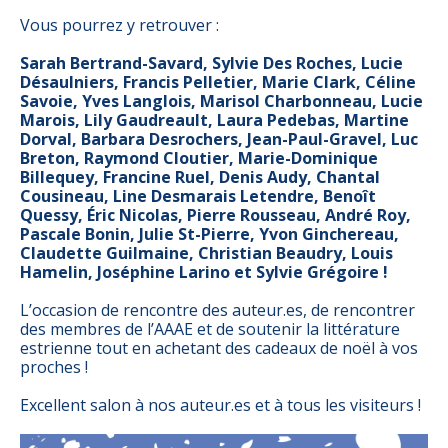
Vous pourrez y retrouver :
Sarah Bertrand-Savard, Sylvie Des Roches, Lucie
Désaulniers, Francis Pelletier, Marie Clark, Céline
Savoie, Yves Langlois, Marisol Charbonneau, Lucie
Marois, Lily Gaudreault, Laura Pedebas, Martine
Dorval, Barbara Desrochers, Jean-Paul-Gravel, Luc
Breton, Raymond Cloutier, Marie-Dominique
Billequey, Francine Ruel, Denis Audy, Chantal
Cousineau, Line Desmarais Letendre, Benoît
Quessy, Éric Nicolas, Pierre Rousseau, André Roy,
Pascale Bonin, Julie St-Pierre, Yvon Ginchereau,
Claudette Guilmaine, Christian Beaudry, Louis
Hamelin, Joséphine Larino et Sylvie Grégoire !
L’occasion de rencontre des auteur.es, de rencontrer
des membres de l’AAAE et de soutenir la littérature
estrienne tout en achetant des cadeaux de noël à vos
proches !
Excellent salon à nos auteur.es et à tous les visiteurs !