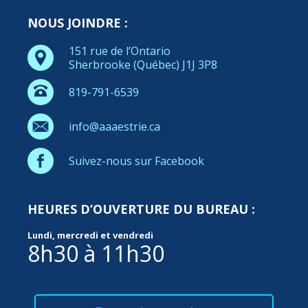
NOUS JOINDRE :
151 rue de l’Ontario
Sherbrooke (Québec) J1J 3P8
819-791-6539
info@aaaestrie.ca
Suivez-nous sur Facebook
HEURES D’OUVERTURE DU BUREAU :
Lundi, mercredi et vendredi
8h30 à 11h30