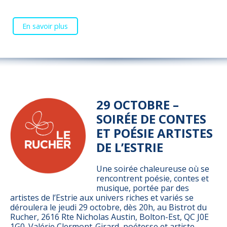
En savoir plus
29 OCTOBRE –
SOIRÉE DE CONTES
ET POÉSIE ARTISTES
DE L’ESTRIE
Une soirée chaleureuse où se
rencontrent poésie, contes et
musique, portée par des
artistes de l’Estrie aux univers riches et variés se
déroulera le jeudi 29 octobre, dès 20h, au Bistrot du
Rucher, 2616 Rte Nicholas Austin, Bolton-Est, QC J0E
1G0. Valérie Clermont-Girard, poétesse et artiste