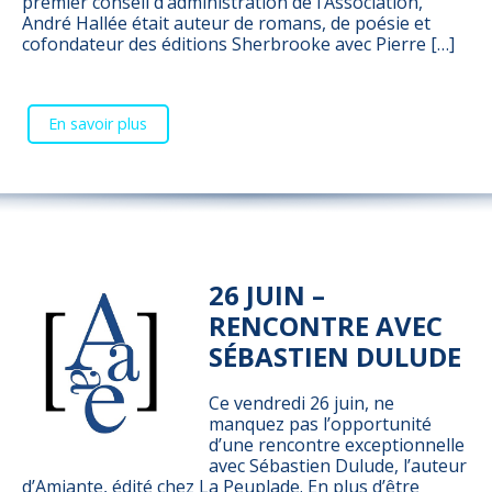
premier conseil d’administration de l’Association,
André Hallée était auteur de romans, de poésie et
cofondateur des éditions Sherbrooke avec Pierre […]
En savoir plus
26 JUIN –
RENCONTRE AVEC
SÉBASTIEN DULUDE
Ce vendredi 26 juin, ne
manquez pas l’opportunité
d’une rencontre exceptionnelle
avec Sébastien Dulude, l’auteur
d’Amiante, édité chez La Peuplade. En plus d’être