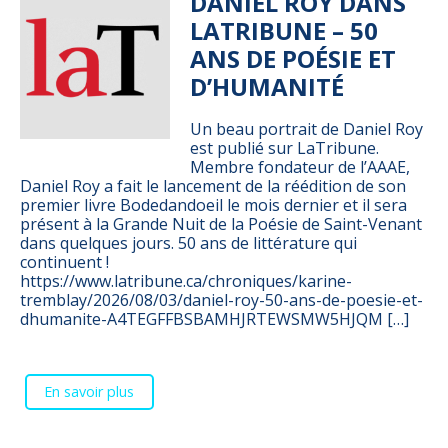
DANIEL ROY DANS
LATRIBUNE – 50
ANS DE POÉSIE ET
D’HUMANITÉ
Un beau portrait de Daniel Roy
est publié sur LaTribune.
Membre fondateur de l’AAAE,
Daniel Roy a fait le lancement de la réédition de son
premier livre Bodedandoeil le mois dernier et il sera
présent à la Grande Nuit de la Poésie de Saint-Venant
dans quelques jours. 50 ans de littérature qui
continuent !
https://www.latribune.ca/chroniques/karine-
tremblay/2026/08/03/daniel-roy-50-ans-de-poesie-et-
dhumanite-A4TEGFFBSBAMHJRTEWSMW5HJQM […]
En savoir plus