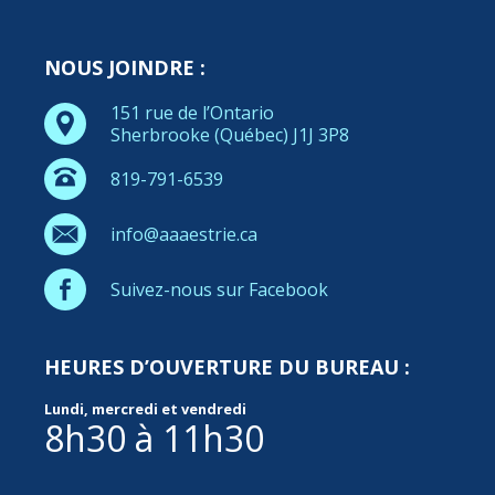
NOUS JOINDRE :
151 rue de l’Ontario
Sherbrooke (Québec) J1J 3P8
819-791-6539
info@aaaestrie.ca
Suivez-nous sur Facebook
HEURES D’OUVERTURE DU BUREAU :
Lundi, mercredi et vendredi
8h30 à 11h30