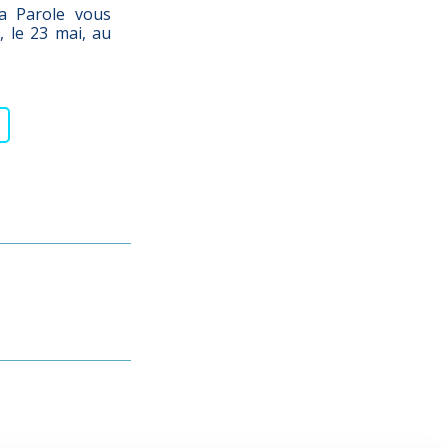
a Parole vous
, le 23 mai, au