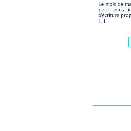
Le mois de mai
pour vous in
d’écriture pro
[…]