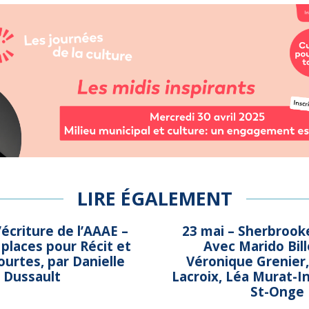
LIRE ÉGALEMENT
’écriture de l’AAAE –
23 mai – Sherbrooke,
places pour Récit et
Avec Marido Bil
urtes, par Danielle
Véronique Grenier
Dussault
Lacroix, Léa Murat-I
St-Onge