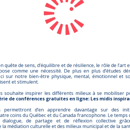
uête de sens, d’équilibre et de résilience, le rôle de l’art e
mpose comme une nécessité. De plus en plus d’études dém
ci sur notre bien-être physique, mental, émotionnel et soci
sent et stimulent.
 souhaite inspirer les différents milieux à se mobiliser p
érie de conférences gratuites en ligne: Les midis inspira
 permettront d’en apprendre davantage sur des initi
atre coins du Québec et du Canada francophone. Le temps d’
 dialogue, de partage et de réflexion collective grâ
la médiation culturelle et des milieux municipal et de la sant