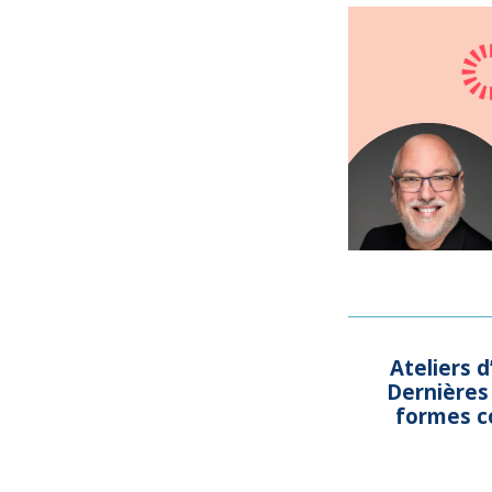
Ateliers d
Dernières 
formes co