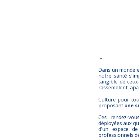
»
Dans un monde en q
notre santé s’i
tangible de ceux-
rassemblent, apai
Culture pour tous
proposant
une s
Ces rendez-vous
déployées aux qu
d’un espace de
professionnels de 