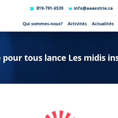
819-791-6539
info@aaaestrie.ca
Qui sommes-nous?
Activités
Actualités
 pour tous lance Les midis in