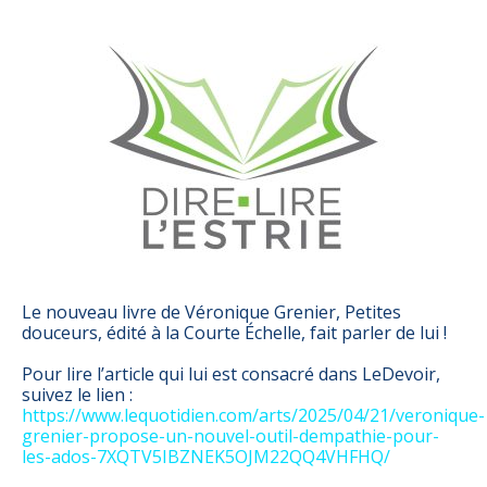
Le nouveau livre de Véronique Grenier, Petites
douceurs, édité à la Courte Échelle, fait parler de lui !
Pour lire l’article qui lui est consacré dans LeDevoir,
suivez le lien :
https://www.lequotidien.com/arts/2025/04/21/veronique-
grenier-propose-un-nouvel-outil-dempathie-pour-
les-ados-7XQTV5IBZNEK5OJM22QQ4VHFHQ/