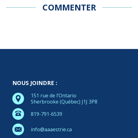
COMMENTER
NOUS JOINDRE :
151 rue de l’Ontario
Sherbrooke (Québec) J1J 3P8
819-791-6539
info@aaaestrie.ca