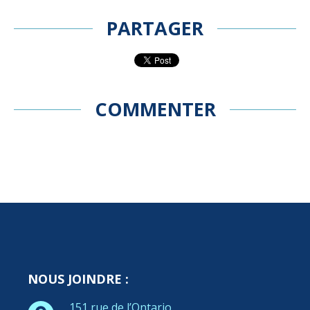
PARTAGER
COMMENTER
NOUS JOINDRE :
151 rue de l’Ontario