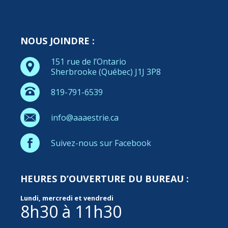
NOUS JOINDRE :
151 rue de l’Ontario
Sherbrooke (Québec) J1J 3P8
819-791-6539
info@aaaestrie.ca
Suivez-nous sur Facebook
HEURES D’OUVERTURE DU BUREAU :
Lundi, mercredi et vendredi
8h30 à 11h30