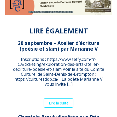
LIRE ÉGALEMENT
20 septembre – Atelier d’écriture
(poésie et slam) par Marianne V
Inscriptions : https://www.zeffy.com/fr-
CA/ticketing/exploration-des-arts-atelier-
decriture-poesie-et-slam Voir le site du Comité
Culturel de Saint-Denis-de-Brompton :
https://culturesddb.ca/ La poète Marianne V
vous invite […]
Lire la suite
Chantale Proulx finaliste aux Prix