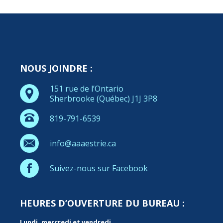
NOUS JOINDRE :
151 rue de l’Ontario
Sherbrooke (Québec) J1J 3P8
819-791-6539
info@aaaestrie.ca
Suivez-nous sur Facebook
HEURES D’OUVERTURE DU BUREAU :
Lundi, mercredi et vendredi