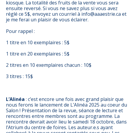
kiosque. La totalité des fruits de la vente vous sera
ensuite reversé. Si vous ne savez plus si vous avez
réglé ce 5$, envoyez un courriel à
info@aaaestrie.ca
et
je me ferai un plaisir de vous éclairer.
Pour rappel :
1 titre en 10 exemplaires : 5$
1 titre en 20 exemplaires : 5$
2 titres en 10 exemplaires chacun : 10$
3 titres : 15$
L’Alinéa
: c’est encore une fois avec grand plaisir que
nous ferons le lancement de L’Alinéa 2025 au coeur du
Salon ! Présentation de la revue, séance de lecture et
rencontres entre membres sont au programme. La
rencontre devrait avoir lieu le samedi 18 octobre, dans
l’Atrium du centre de foires. Les auteur.e.s ayant
collaboré à la revue seront contactés sous peu. Les