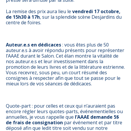
presse sera diffusé par la suite.
La remise des prix aura lieu le
vendredi 17 octobre,
de 15h30 à 17h
, sur la splendide scène Desjardins du
centre de foires.
Auteur.e.s en dédicaces
: vous êtes plus de 50
auteur.e.s à avoir répondu présents pour représenter
l’AAAE durant le Salon. Cet élan montre la vitalité de
nos auteur.e.s et leur investissement dans la
promotion de leurs livres et de la littérature estrienne.
Vous recevrez, sous peu, un court résumé des
consignes à respecter afin que tout se passe pour le
mieux lors de vos séances de dédicaces.
Quote-part : pour celles et ceux qui n’auraient pas
encore régler leurs quotes-parts, événementielles ou
annuelles, je vous rappelle que
l’AAAE demande 5$
de frais de consignation
par événement et par titre
déposé afin que ledit titre soit vendu sur notre