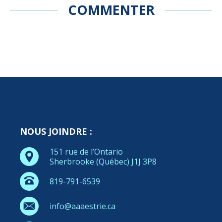
COMMENTER
NOUS JOINDRE :
151 rue de l’Ontario
Sherbrooke (Québec) J1J 3P8
819-791-6539
info@aaaestrie.ca