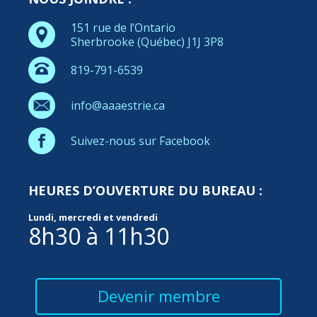
151 rue de l’Ontario
Sherbrooke (Québec) J1J 3P8
819-791-6539
info@aaaestrie.ca
Suivez-nous sur Facebook
HEURES D’OUVERTURE DU BUREAU :
Lundi, mercredi et vendredi
8h30 à 11h30
Devenir membre