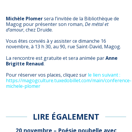
Michèle Plomer
sera l’invitée de la Bibliothèque de
Magog pour présenter son roman,
De métal et
d’amour
, chez Druide.
Vous êtes conviés à y assister ce dimanche 16
novembre, à 13 h 30, au 90, rue Saint-David, Magog.
La rencontre est gratuite et sera animée par
Anne
Brigitte Renaud
.
Pour réserver vos places, cliquez sur
le lien suivant :
https://magogculture.tuxedobillet.com/main/conference-
michele-plomer
LIRE ÉGALEMENT
20 novembre – Poésie poubelle avec