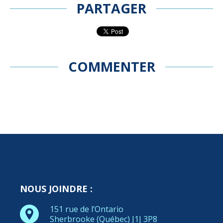
PARTAGER
COMMENTER
NOUS JOINDRE :
151 rue de l’Ontario
Sherbrooke (Québec) J1J 3P8