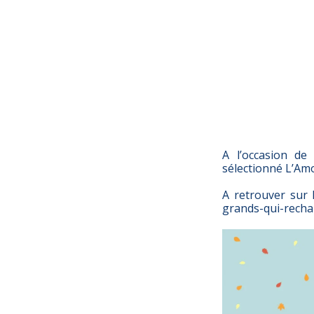
A l’occasion de
sélectionné L’Am
A retrouver sur l
grands-qui-recha