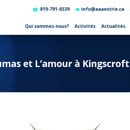
819-791-6539
info@aaaestrie.ca
Qui sommes-nous?
Activités
Actualités
umas et L’amour à Kingscroft