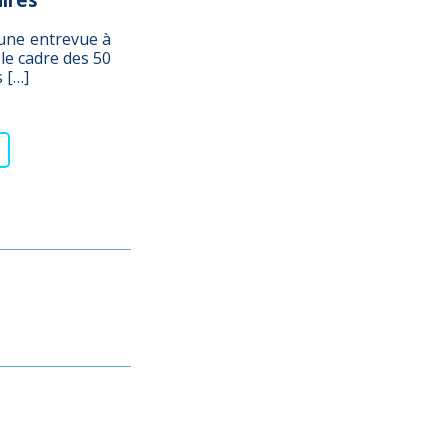
une entrevue à
 le cadre des 50
 […]