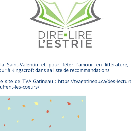
 la Saint-Valentin et pour fêter l’amour en littérature
our à Kingscroft dans sa liste de recommandations.
e site de TVA Gatineau : https://tvagatineau.ca/des-lectur
uffent-les-coeurs/