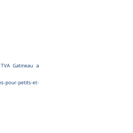
, TVA Gatineau a
es-pour-petits-et-