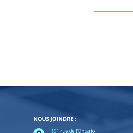
NOUS JOINDRE :
151 rue de l’Ontario