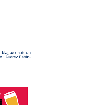
e blague (mais on
n : Audrey Babin-