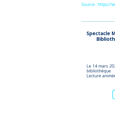
Source : https://
Spectacle M
Bibliot
Le 14 mars 202
bibliothèque
Lecture animée 