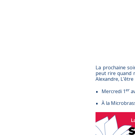
La prochaine soi
peut rire quand 
Alexandre, L’être
er
Mercredi 1
av
À la Microbras