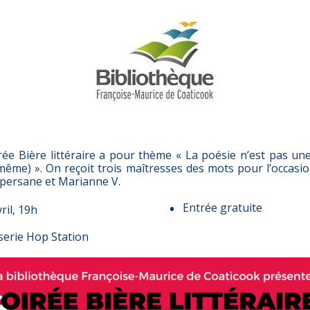
rée Bière littéraire a pour thème « La poésie n’est pas un
même) ». On reçoit trois maîtresses des mots pour l’occasio
 persane et Marianne V.
Entrée gratuite
ril, 19h
serie Hop Station