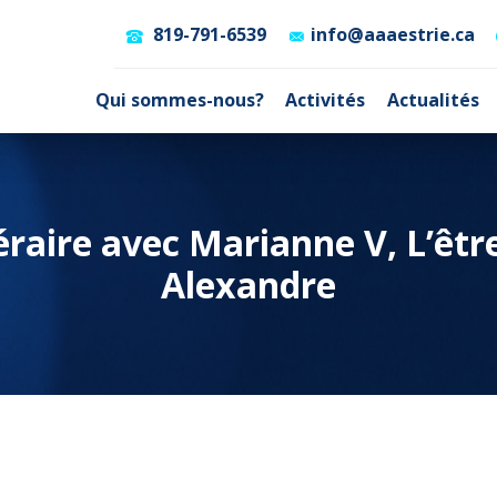
819-791-6539
info@aaaestrie.ca
Qui sommes-nous?
Activités
Actualités
ttéraire avec Marianne V, L’ê
Alexandre