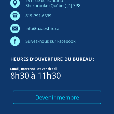
151 rue de l’Ontario
Sherbrooke (Québec) J1J 3P8
819-791-6539
info@aaaestrie.ca
Suivez-nous sur Facebook
HEURES D’OUVERTURE DU BUREAU :
Lundi, mercredi et vendredi
8h30 à 11h30
Devenir membre