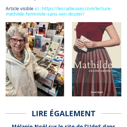
Article visible
ici : https://lesradieuses.com/lecture-
mathilde-feministe-sans-sen-douter/
LIRE ÉGALEMENT
Mélanie Noël sur le site de l’UdeS dans