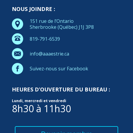
NOUS JOINDRE :
151 rue de l’Ontario
Sherbrooke (Québec) J1J 3P8
819-791-6539
info@aaaestrie.ca
Suivez-nous sur Facebook
HEURES D’OUVERTURE DU BUREAU :
Lundi, mercredi et vendredi
8h30 à 11h30