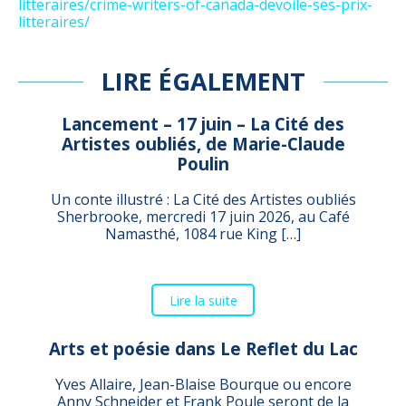
litteraires/crime-writers-of-canada-devoile-ses-prix-
litteraires/
LIRE ÉGALEMENT
Lancement – 17 juin – La Cité des
Artistes oubliés, de Marie-Claude
Poulin
Un conte illustré : La Cité des Artistes oubliés
Sherbrooke, mercredi 17 juin 2026, au Café
Namasthé, 1084 rue King […]
Lire la suite
Arts et poésie dans Le Reflet du Lac
Yves Allaire, Jean-Blaise Bourque ou encore
Anny Schneider et Frank Poule seront de la