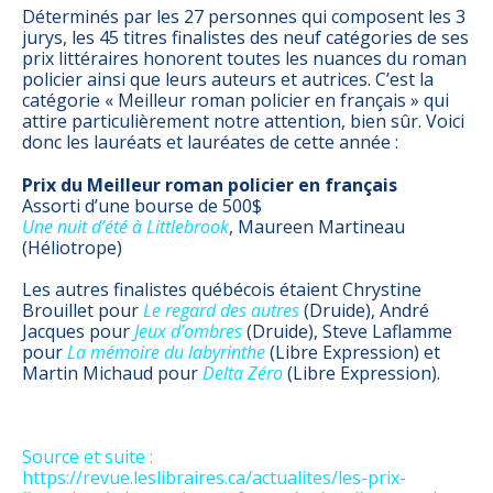
Déterminés par les 27 personnes qui composent les 3
jurys, les 45 titres finalistes des neuf catégories de ses
prix littéraires honorent toutes les nuances du roman
policier ainsi que leurs auteurs et autrices. C’est la
catégorie « Meilleur roman policier en français » qui
attire particulièrement notre attention, bien sûr. Voici
donc les lauréats et lauréates de cette année :
Prix du
Meilleur roman policier en français
Assorti d’une bourse de 500$
Une nuit d’été à Littlebrook
, Maureen Martineau
(Héliotrope)
Les autres finalistes québécois étaient Chrystine
Brouillet pour
Le regard des autres
(Druide), André
Jacques pour
Jeux d’ombres
(Druide), Steve Laflamme
pour
La mémoire du labyrinthe
(Libre Expression) et
Martin Michaud pour
Delta Zéro
(Libre Expression).
Source et suite :
https://revue.leslibraires.ca/actualites/les-prix-