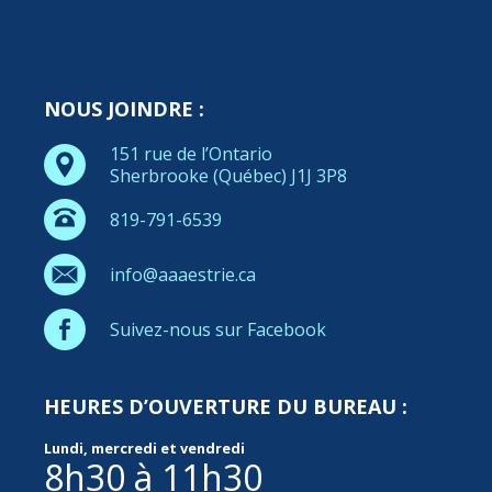
NOUS JOINDRE :
151 rue de l’Ontario
Sherbrooke (Québec) J1J 3P8
819-791-6539
info@aaaestrie.ca
Suivez-nous sur Facebook
HEURES D’OUVERTURE DU BUREAU :
Lundi, mercredi et vendredi
8h30 à 11h30