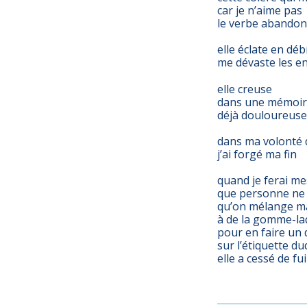
car je n’aime pas
le verbe abando
elle éclate en déb
me dévaste les en
elle creuse
dans une mémoi
déjà douloureuse
dans ma volonté 
j’ai forgé ma fin
quand je ferai m
que personne ne 
qu’on mélange m
à de la gomme-l
pour en faire un 
sur l’étiquette du
elle a cessé de fui