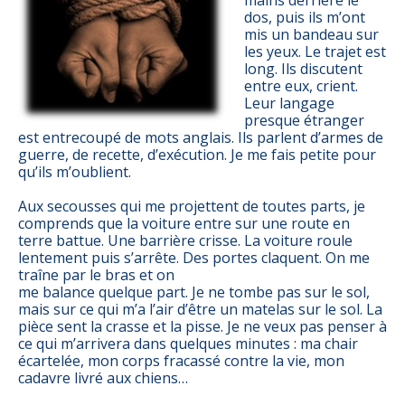
dos, puis ils m’ont
mis un bandeau sur
les yeux. Le trajet est
long. Ils discutent
entre eux, crient.
Leur langage
presque étranger
est entrecoupé de mots anglais. Ils parlent d’armes de
guerre, de recette, d’exécution. Je me fais petite pour
qu’ils m’oublient.
Aux secousses qui me projettent de toutes parts, je
comprends que la voiture entre sur une route en
terre battue. Une barrière crisse. La voiture roule
lentement puis s’arrête. Des portes claquent. On me
traîne par le bras et on
me balance quelque part. Je ne tombe pas sur le sol,
mais sur ce qui m’a l’air d’être un matelas sur le sol. La
pièce sent la crasse et la pisse. Je ne veux pas penser à
ce qui m’arrivera dans quelques minutes : ma chair
écartelée, mon corps fracassé contre la vie, mon
cadavre livré aux chiens…