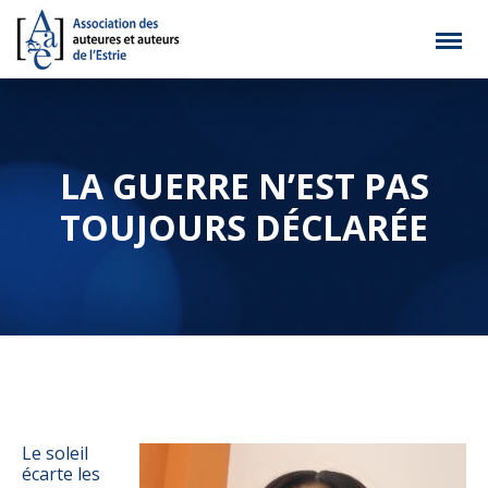
LA GUERRE N’EST PAS
TOUJOURS DÉCLARÉE
Le soleil
écarte les