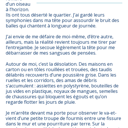
d’un oiseau
à l’horizon.
Ils ont tous déserté le quartier. J’ai gardé leurs
symphonies dans ma tête pour assourdir le bruit des
balles qui chantent à longueur de journée.
J’ai envie de me défaire de moi-même, d’être autre,
ailleurs, mais la réalité revient toujours me tirer par
l’entrejambe. Je secoue légèrement la tête pour me
débarrasser de mes sangsues de pensées.
Autour de moi, c’est la désolation. Des maisons en
carton ou en tôles rouillées et trouées, des taudis
délabrés recouverts d’une poussière grise. Dans les
ruelles et les corridors, des amas de débris
s’accumulent : assiettes en polystyrène, bouteilles de
jus vides en plastique, noyaux de mangues, semelles
de chaussures qui bloquent les égouts et qu’on
regarde flotter les jours de pluie.
Je m’arrête devant ma porte pour observer le va-et-
vient d’une petite troupe de fourmis entre une fissure
dans le mur et une pourriture par terre. Sur la