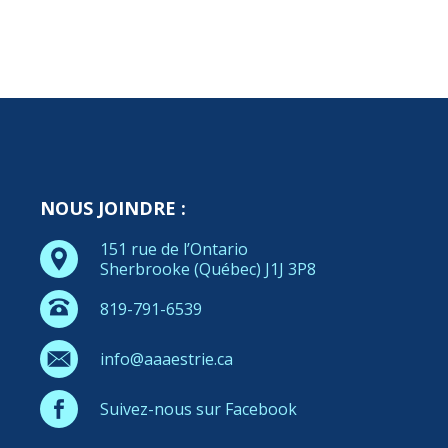
NOUS JOINDRE :
151 rue de l’Ontario
Sherbrooke (Québec) J1J 3P8
819-791-6539
info@aaaestrie.ca
Suivez-nous sur Facebook