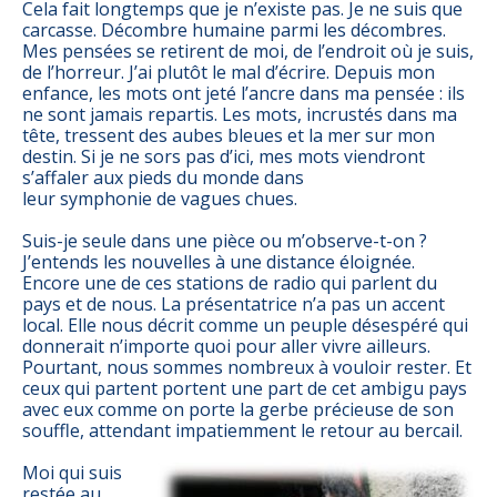
Cela fait longtemps que je n’existe pas. Je ne suis que
carcasse. Décombre humaine parmi les décombres.
Mes pensées se retirent de moi, de l’endroit où je suis,
de l’horreur. J’ai plutôt le mal d’écrire. Depuis mon
enfance, les mots ont jeté l’ancre dans ma pensée : ils
ne sont jamais repartis. Les mots, incrustés dans ma
tête, tressent des aubes bleues et la mer sur mon
destin. Si je ne sors pas d’ici, mes mots viendront
s’affaler aux pieds du monde dans
leur symphonie de vagues chues.
Suis-je seule dans une pièce ou m’observe-t-on ?
J’entends les nouvelles à une distance éloignée.
Encore une de ces stations de radio qui parlent du
pays et de nous. La présentatrice n’a pas un accent
local. Elle nous décrit comme un peuple désespéré qui
donnerait n’importe quoi pour aller vivre ailleurs.
Pourtant, nous sommes nombreux à vouloir rester. Et
ceux qui partent portent une part de cet ambigu pays
avec eux comme on porte la gerbe précieuse de son
souffle, attendant impatiemment le retour au bercail.
Moi qui suis
restée au