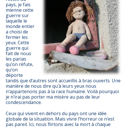
pays, je fais
mienne cette
guerre sur
laquelle le
monde entier
a choisi de
fermer les
yeux. Cette
guerre qui
fait de nous
les parias
qu’on réfute,
qu’on
déporte
tandis que d’autres sont accueillis à bras ouverts. Une
manière de nous dire qu’à leurs yeux nous
n’appartenons pas à la race humaine. Voilà pourquoi
je n’irai pas porter ma misère au pas de leur
condescendance.
Ceux qui vivent en dehors du pays ont une idée
globale de la situation. Mais vivre l’horreur ce n’est
pas pareil. Ici, nous flirtons avec la mort à chaque