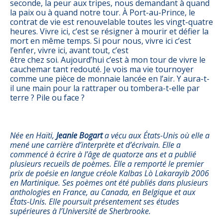
seconde, la peur aux tripes, nous demandant à quand
la paix ou à quand notre tour. À Port-au-Prince, le
contrat de vie est renouvelable toutes les vingt-quatre
heures. Vivre ici, c’est se résigner à mourir et défier la
mort en même temps. Si pour nous, vivre ici c’est
l’enfer, vivre ici, avant tout, c’est
être chez soi. Aujourd’hui c’est à mon tour de vivre le
cauchemar tant redouté. Je vois ma vie tournoyer
comme une pièce de monnaie lancée en l’air. Y aura-t-
il une main pour la rattraper ou tombera-t-elle par
terre ? Pile ou face ?
Née en Haïti,
Jeanie Bogart
a vécu aux États-Unis où elle a
mené une carrière d’interprète et d’écrivain. Elle a
commencé à écrire à l’âge de quatorze ans et a publié
plusieurs recueils de poèmes. Elle a remporté le premier
prix de poésie en langue créole Kalbas Lò Lakarayib 2006
en Martinique. Ses poèmes ont été publiés dans plusieurs
anthologies en France, au Canada, en Belgique et aux
États-Unis. Elle poursuit présentement ses études
supérieures à l’Université de Sherbrooke.