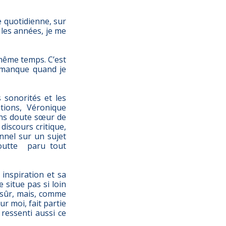
ce quotidienne, sur
 les années, je me
n même temps. C’est
n manque quand je
 sonorités et les
ions, Véronique
ans doute sœur de
discours critique,
nnel sur un sujet
boutte paru tout
inspiration et sa
 situe pas si loin
n sûr, mais, comme
ur moi, fait partie
 ressenti aussi ce