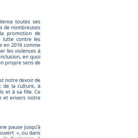
ilence toutes ses
puis de nombreuses
 la promotion de
 lutte contre les
ôle en 2016 comme
er les violences à
onclusion, en quoi
son propre sens de
est notre devoir de
 de la culture, à
 et à sa fille. Ce
e et envers notre
une pause jusqu’à
ouvert », ou dans