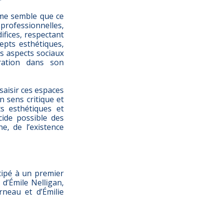
l me semble que ce
rofessionnelles,
ifices, respectant
epts esthétiques,
s aspects sociaux
ration dans son
saisir ces espaces
n sens critique et
s esthétiques et
cide possible des
e, de l’existence
cipé à un premier
 d’Émile Nelligan,
neau et d’Émilie