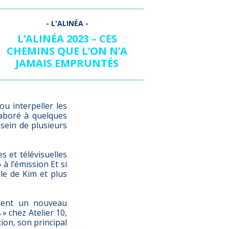
L’ALINÉA 2023 – CES
CHEMINS QUE L’ON N’A
JAMAIS EMPRUNTÉS
ou interpeller les
laboré à quelques
u sein de plusieurs
 et télévisuelles
à l’émission Et si
ble de Kim et plus
mment un nouveau
» chez Atelier 10,
ion, son principal