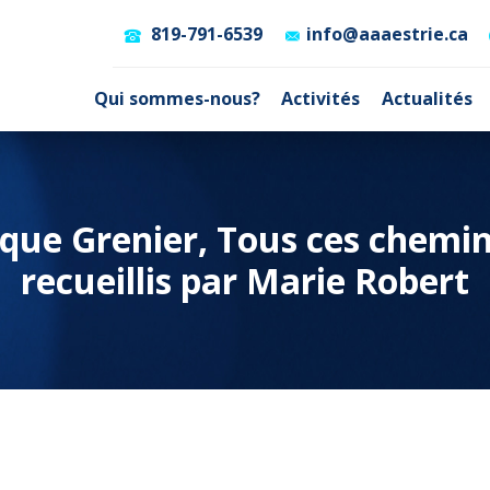
819-791-6539
info@aaaestrie.ca
Qui sommes-nous?
Activités
Actualités
nique Grenier, Tous ces chemi
recueillis par Marie Robert