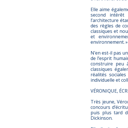
Elle aime égaleme
second intérêt 
l’architecture ét
des règles de co
classiques et no
et environneme
environnement. »
N’en est-il pas u
de l’esprit humai
construire peu 
classiques égale
réalités sociale
individuelle et col
VÉRONIQUE, ÉCR
Très jeune, Véro
concours d’écritu
puis plus tard 
Dickinson.