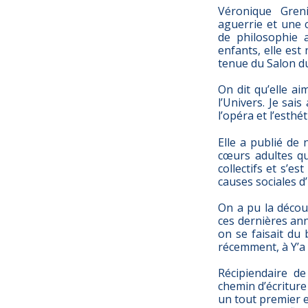
Véronique Greni
aguerrie et une 
de philosophie 
enfants, elle est
tenue du Salon du
On dit qu’elle ai
l’Univers. Je sais
l’opéra et l’esthé
Elle a publié de 
cœurs adultes qu
collectifs et s’es
causes sociales d
On a pu la décou
ces dernières ann
on se faisait du 
récemment, à Y’a
Récipiendaire d
chemin d’écriture
un tout premier e