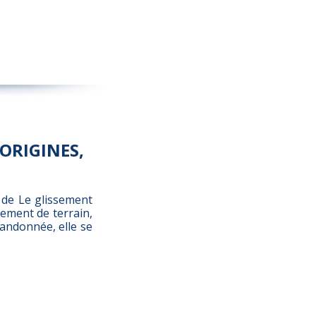
ORIGINES,
 de Le glissement
ssement de terrain,
andonnée, elle se