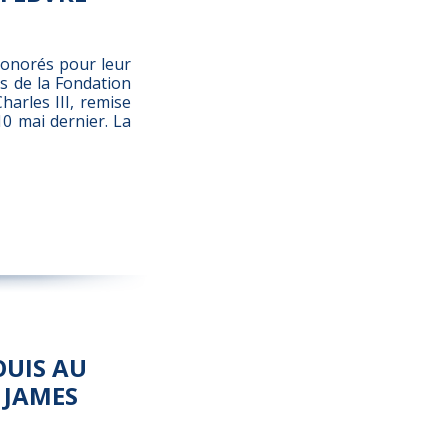
honorés pour leur
s de la Fondation
arles III, remise
0 mai dernier. La
OUIS AU
 JAMES