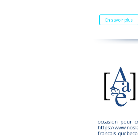
En savoir plus
occasion pour co
https://www.nosl
francais-quebeco