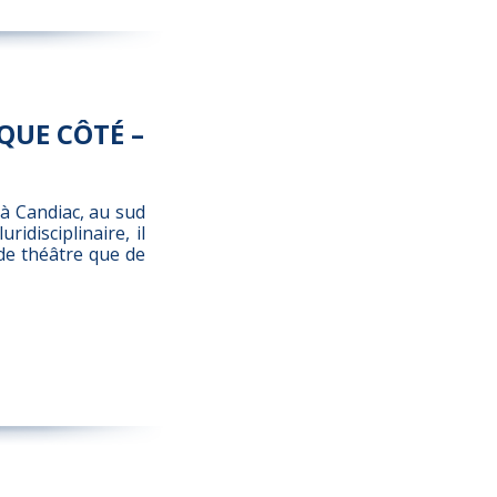
QUE CÔTÉ –
 à Candiac, au sud
idisciplinaire, il
de théâtre que de