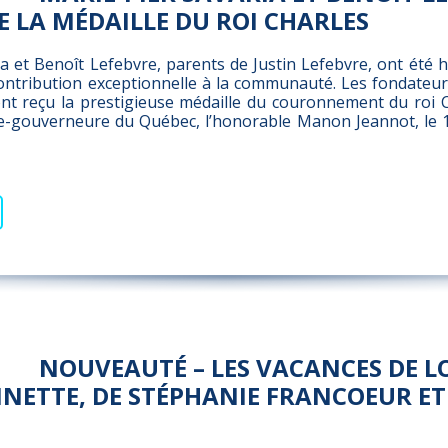
E LA MÉDAILLE DU ROI CHARLES
ia et Benoît Lefebvre, parents de Justin Lefebvre, ont été 
ntribution exceptionnelle à la communauté. Les fondateur
ont reçu la prestigieuse médaille du couronnement du roi Ch
te-gouverneure du Québec, l’honorable Manon Jeannot, le 1
NOUVEAUTÉ – LES VACANCES DE L
INETTE, DE STÉPHANIE FRANCOEUR ET