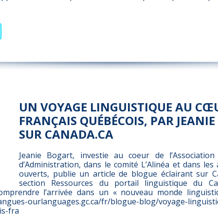
UN VOYAGE LINGUISTIQUE AU CŒ
FRANÇAIS QUÉBÉCOIS, PAR JEANIE
SUR CANADA.CA
Jeanie Bogart, investie au coeur de l’Association
d’Administration, dans le comité L’Alinéa et dans les 
ouverts, publie un article de blogue éclairant sur C
section Ressources du portail linguistique du C
mprendre l’arrivée dans un « nouveau monde linguistiqu
angues-ourlanguages.gc.ca/fr/blogue-blog/voyage-linguist
is-fra