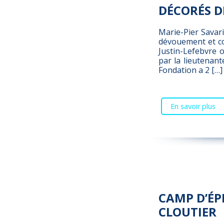
DÉCORÉS D
Marie-Pier Savar
dévouement et co
Justin-Lefebvre 
par la lieutenan
Fondation a 2 […]
En savoir plus
CAMP D’ÉP
CLOUTIER