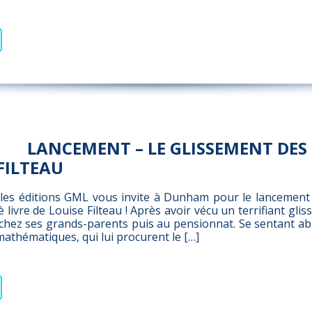
LANCEMENT – LE GLISSEMENT DES 
FILTEAU
t les éditions GML vous invite à Dunham pour le lancement
è livre de Louise Filteau ! Après avoir vécu un terrifiant gli
 chez ses grands-parents puis au pensionnat. Se sentant ab
mathématiques, qui lui procurent le […]