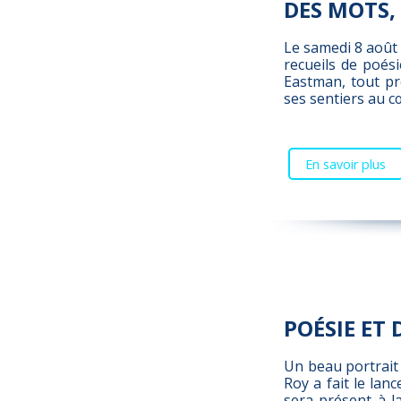
DES MOTS,
Le samedi 8 août p
recueils de poési
Eastman, tout pr
ses sentiers au c
En savoir plus
POÉSIE ET
Un beau portrait
Roy a fait le lan
sera présent à l