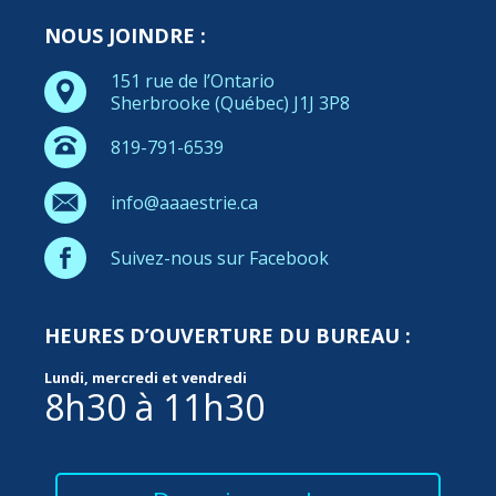
NOUS JOINDRE :
151 rue de l’Ontario
Sherbrooke (Québec) J1J 3P8
819-791-6539
info@aaaestrie.ca
Suivez-nous sur Facebook
HEURES D’OUVERTURE DU BUREAU :
Lundi, mercredi et vendredi
8h30 à 11h30