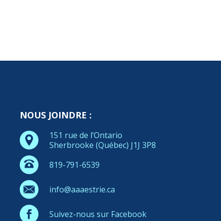
NOUS JOINDRE :
151 rue de l’Ontario
Sherbrooke (Québec) J1J 3P8
819-791-6539
info@aaaestrie.ca
Suivez-nous sur Facebook