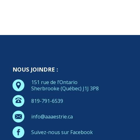
NOUS JOINDRE :
151 rue de l’Ontario
Sherbrooke (Québec) J1J 3P8
819-791-6539
info@aaaestrie.ca
Suivez-nous sur Facebook