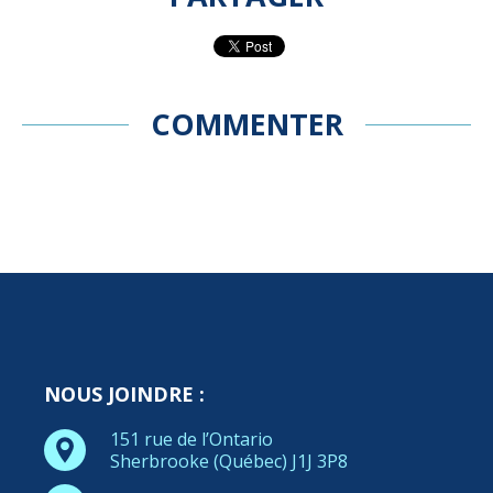
COMMENTER
NOUS JOINDRE :
151 rue de l’Ontario
Sherbrooke (Québec) J1J 3P8