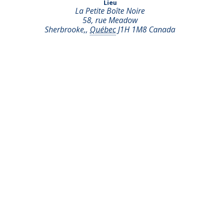
Lieu
La Petite Boîte Noire
58, rue Meadow
Sherbrooke,
,
Québec
J1H 1M8
Canada