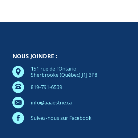
NOUS JOINDRE :
151 rue de l’Ontario
Sherbrooke (Québec) J1J 3P8
819-791-6539
info@aaaestrie.ca
Suivez-nous sur Facebook