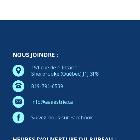
NOUS JOINDRE :
151 rue de l’Ontario
Sherbrooke (Québec) J1J 3P8
819-791-6539
info@aaaestrie.ca
Suivez-nous sur Facebook
HEURES D’OUVERTURE DU BUREAU :