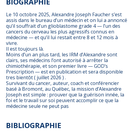
BIOGRAPHIE
Le 10 octobre 2025, Alexandre Joseph Faucher s’est
assis dans le bureau d’un médecin et on lui a annoncé
qu’il souffrait d’un glioblastome grade 4 — l’un des
cancers du cerveau les plus agressifs connus en
médecine — et qu’il lui restait entre 8 et 12 mois à
vivre.
Il est toujours là.
Moins d’un an plus tard, les IRM d’Alexandre sont
clairs, ses médecins l’ont autorisé à arrêter la
chimiothérapie, et son premier livre — GOD’s
Prescription — est en publication et sera disponible
tres bientôt ( juillet 2026 ) .
Survivant du cancer, auteur, coach et conférencier
basé à Bromont, au Québec, la mission d’Alexandre
Joseph est simple : prouver que la guérison innée, la
foi et le travail sur soi peuvent accomplir ce que la
médecine seule ne peut pas
BIBLIOGRAPHIE