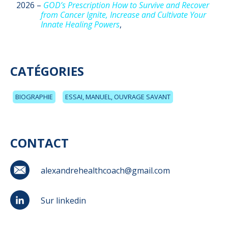
2026 –
GOD’s Prescription How to Survive and Recover
from Cancer Ignite, Increase and Cultivate Your
Innate Healing Powers
,
CATÉGORIES
BIOGRAPHIE
ESSAI, MANUEL, OUVRAGE SAVANT
CONTACT
alexandrehealthcoach@gmail.com
Sur linkedin