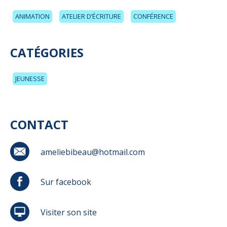
ANIMATION
ATELIER D’ÉCRITURE
CONFÉRENCE
CATÉGORIES
JEUNESSE
CONTACT
ameliebibeau@hotmail.com
Sur facebook
Visiter son site