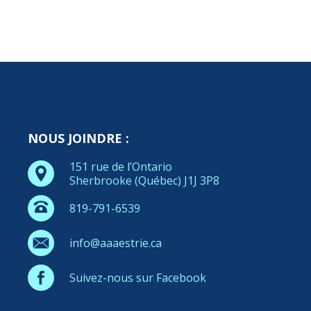
NOUS JOINDRE :
151 rue de l’Ontario
Sherbrooke (Québec) J1J 3P8
819-791-6539
info@aaaestrie.ca
Suivez-nous sur Facebook