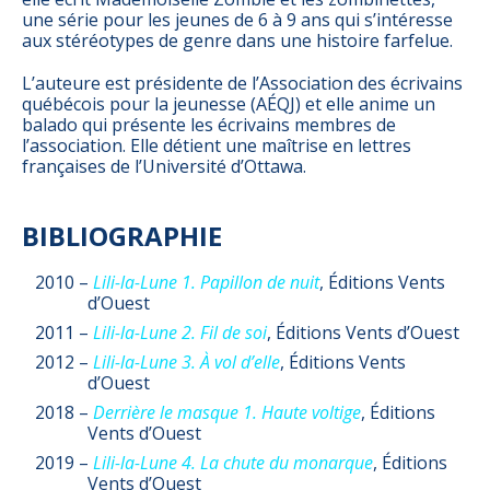
une série pour les jeunes de 6 à 9 ans qui s’intéresse
aux stéréotypes de genre dans une histoire farfelue.
L’auteure est présidente de l’Association des écrivains
québécois pour la jeunesse (AÉQJ) et elle anime un
balado qui présente les écrivains membres de
l’association. Elle détient une maîtrise en lettres
françaises de l’Université d’Ottawa.
BIBLIOGRAPHIE
2010 –
Lili-la-Lune 1. Papillon de nuit
, Éditions Vents
d’Ouest
2011 –
Lili-la-Lune 2. Fil de soi
, Éditions Vents d’Ouest
2012 –
Lili-la-Lune 3. À vol d’elle
, Éditions Vents
d’Ouest
2018 –
Derrière le masque 1. Haute voltige
, Éditions
Vents d’Ouest
2019 –
Lili-la-Lune 4. La chute du monarque
, Éditions
Vents d’Ouest