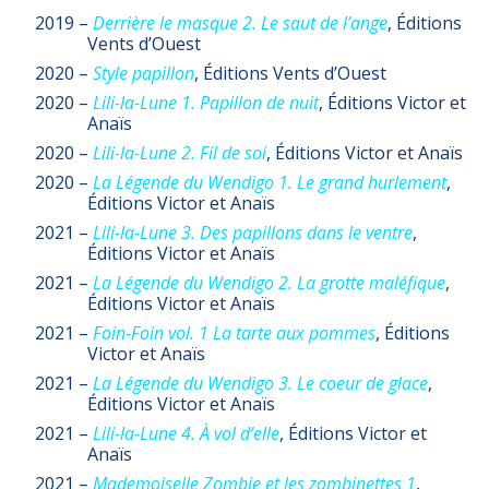
2019 –
Derrière le masque 2. Le saut de l’ange
, Éditions
Vents d’Ouest
2020 –
Style papillon
, Éditions Vents d’Ouest
2020 –
Lili-la-Lune 1. Papillon de nuit
, Éditions Victor et
Anaïs
2020 –
Lili-la-Lune 2. Fil de soi
, Éditions Victor et Anaïs
2020 –
La Légende du Wendigo 1. Le grand hurlement
,
Éditions Victor et Anaïs
2021 –
Lili-la-Lune 3. Des papillons dans le ventre
,
Éditions Victor et Anaïs
2021 –
La Légende du Wendigo 2. La grotte maléfique
,
Éditions Victor et Anaïs
2021 –
Foin-Foin vol. 1 La tarte aux pommes
, Éditions
Victor et Anaïs
2021 –
La Légende du Wendigo 3. Le coeur de glace
,
Éditions Victor et Anaïs
2021 –
Lili-la-Lune 4. À vol d’elle
, Éditions Victor et
Anaïs
2021 –
Mademoiselle Zombie et les zombinettes 1
,