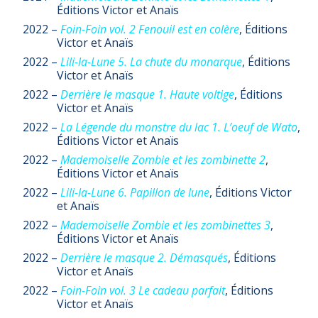
Éditions Victor et Anaïs
2022 –
Foin-Foin vol. 2 Fenouil est en colère
, Éditions
Victor et Anaïs
2022 –
Lili-la-Lune 5. La chute du monarque
, Éditions
Victor et Anaïs
2022 –
Derrière le masque 1. Haute voltige
, Éditions
Victor et Anaïs
2022 –
La Légende du monstre du lac 1. L’oeuf de Wato
,
Éditions Victor et Anaïs
2022 –
Mademoiselle Zombie et les zombinette 2
,
Éditions Victor et Anaïs
2022 –
Lili-la-Lune 6. Papillon de lune
, Éditions Victor
et Anaïs
2022 –
Mademoiselle Zombie et les zombinettes 3
,
Éditions Victor et Anaïs
2022 –
Derrière le masque 2. Démasqués
, Éditions
Victor et Anaïs
2022 –
Foin-Foin vol. 3 Le cadeau parfait
, Éditions
Victor et Anaïs