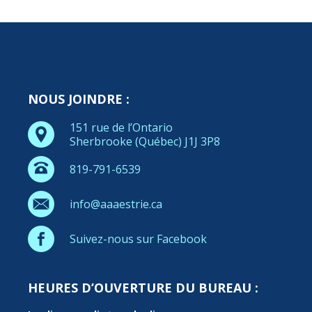
NOUS JOINDRE :
151 rue de l’Ontario
Sherbrooke (Québec) J1J 3P8
819-791-6539
info@aaaestrie.ca
Suivez-nous sur Facebook
HEURES D’OUVERTURE DU BUREAU :