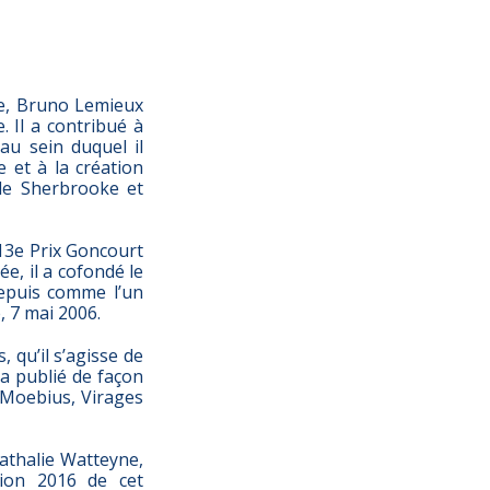
ke, Bruno Lemieux
 Il a contribué à
au sein duquel il
e et à la création
é de Sherbrooke et
13e Prix Goncourt
e, il a cofondé le
 depuis comme l’un
, 7 mai 2006.
, qu’il s’agisse de
 a publié de façon
, Moebius, Virages
athalie Watteyne,
tion 2016 de cet