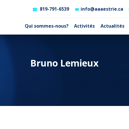
819-791-6539
info@aaaestrie.ca
Qui sommes-nous?
Activités
Actualités
Bruno Lemieux