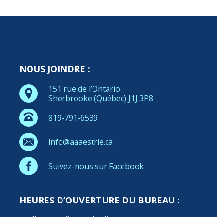
NOUS JOINDRE :
151 rue de l’Ontario
Sherbrooke (Québec) J1J 3P8
819-791-6539
info@aaaestrie.ca
Suivez-nous sur Facebook
HEURES D’OUVERTURE DU BUREAU :