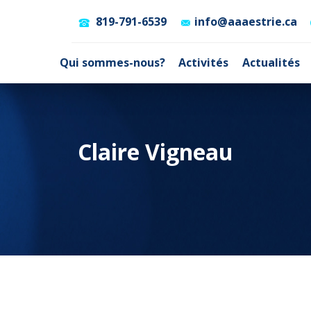
819-791-6539
info@aaaestrie.ca
Qui sommes-nous?
Activités
Actualités
Claire Vigneau