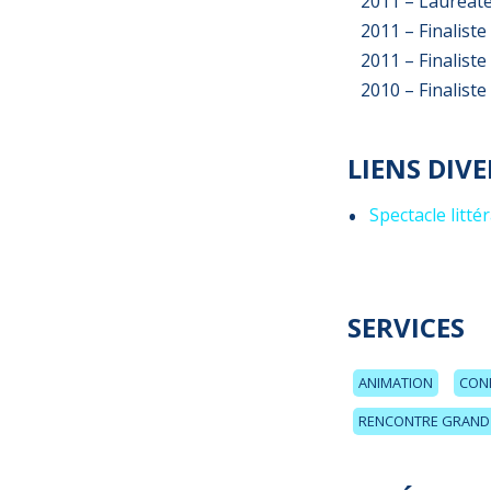
2011 – Lauréate
2011 – Finaliste
2011 – Finaliste
2010 – Finaliste
LIENS DIVE
Spectacle litté
SERVICES
ANIMATION
CON
RENCONTRE GRAND 