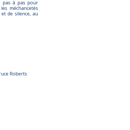
ce pas à pas pour
t les méchancetés
et de silence, au
Bruce Roberts