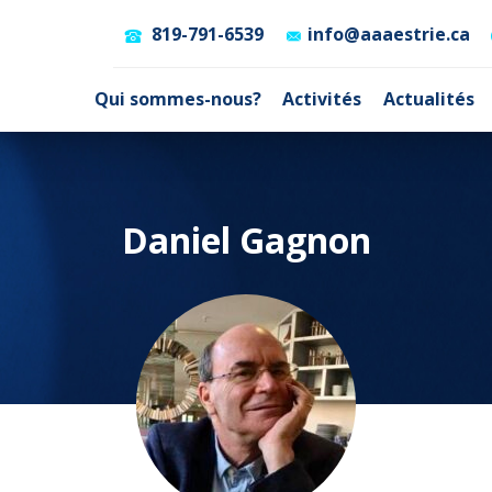
819-791-6539
info@aaaestrie.ca
Qui sommes-nous?
Activités
Actualités
Daniel Gagnon