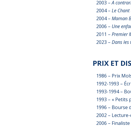
2003 –
A contrar
2004 –
Le Chant 
2004 –
Maman B
2006 –
Une enfa
2011 –
Premier M
2023 –
Dans les 
PRIX ET D
1986 – Prix Mol
1992-1993 – Écr
1993-1994 – Bou
1993 – « Petits 
1996 – Bourse d
2002 – Lecture-
2006 – Finalist