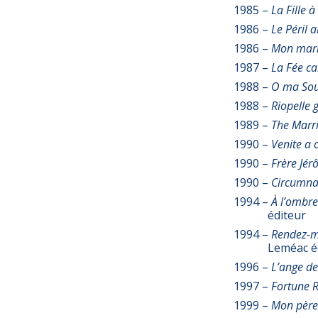
1985 –
La Fille 
1986 –
Le Péril
1986 –
Mon mari
1987 –
La Fée ca
1988 –
O ma Sou
1988 –
Riopelle 
1989 –
The Marr
1990 –
Venite a 
1990 –
Frère Jér
1990 –
Circumnav
1994 –
À l’ombre
éditeur
1994 –
Rendez-mo
Leméac é
1996 –
L’ange de
1997 –
Fortune R
1999 –
Mon père