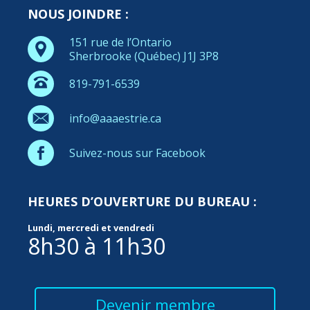
NOUS JOINDRE :
151 rue de l’Ontario
Sherbrooke (Québec) J1J 3P8
819-791-6539
info@aaaestrie.ca
Suivez-nous sur Facebook
HEURES D’OUVERTURE DU BUREAU :
Lundi, mercredi et vendredi
8h30 à 11h30
Devenir membre