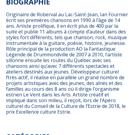
BIOGRAPHIE
Originaire de Roberval au Lac-Saint-Jean, Ian Fournier
écrit ses premières chansons en 1990 à l’âge de 14
ans. Artiste prolifique, il en écrit plus de 400 par la
suite et publie 11 albums à compte d’auteur dans des
styles fort différents, tels que chanson, rock, musique
instrumentale à la guitare, poésie, histoire, jeunesse.
Rôle principal de la production AO la Fantastique
Légende de Drummondville de 2007 à 2010, l’artiste
sillonne ensuite les routes du Québec avec ses
chansons ainsi qu’avec 7 différents spectacles et
ateliers destinés aux jeunes. Développeur culturel
ftrès actif, il réalise en parallèle un grand nombre de
projets artistiques avec des jeunes, des aînés et des
familles au cours des 8 ans où il dirige l’organisme
estrien Le Vent dans les Arts. Artiste créatif et
impliqué dans son milieu, il reçoit, lors de l’Apéro
culturel du Conseil de la Culture de l’Estrie de 2018, le
prix Excellence culture Estrie.