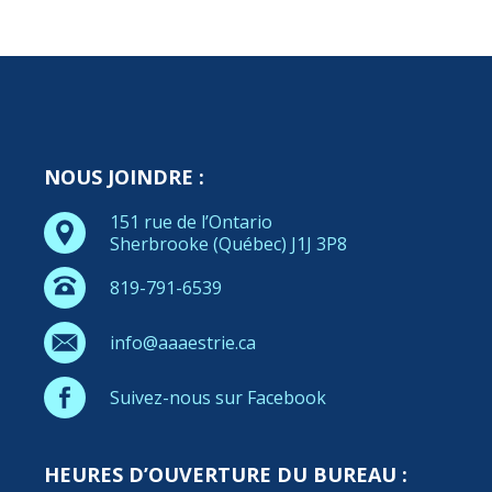
NOUS JOINDRE :
151 rue de l’Ontario
Sherbrooke (Québec) J1J 3P8
819-791-6539
info@aaaestrie.ca
Suivez-nous sur Facebook
HEURES D’OUVERTURE DU BUREAU :