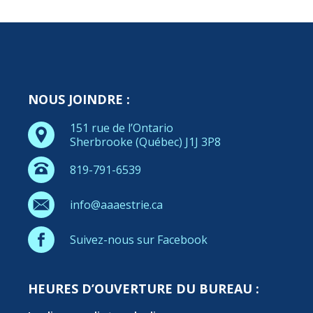
NOUS JOINDRE :
151 rue de l’Ontario
Sherbrooke (Québec) J1J 3P8
819-791-6539
info@aaaestrie.ca
Suivez-nous sur Facebook
HEURES D’OUVERTURE DU BUREAU :