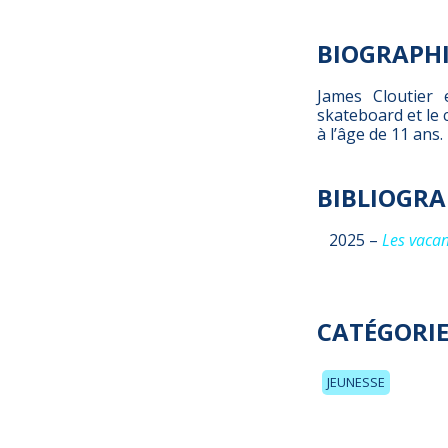
BIOGRAPH
James Cloutier 
skateboard et le 
à l’âge de 11 ans.
BIBLIOGRA
2025 –
Les vaca
CATÉGORIE
JEUNESSE