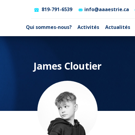
819-791-6539
info@aaaestrie.ca
Qui sommes-nous?
Activités
Actualités
James Cloutier