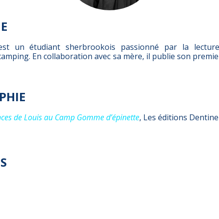
IE
est un étudiant sherbrookois passionné par la lecture
camping. En collaboration avec sa mère, il publie son prem
PHIE
nces de Louis au Camp Gomme d’épinette
, Les éditions Dentin
S