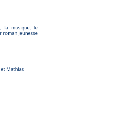
, la musique, le
ier roman jeunesse
e et Mathias