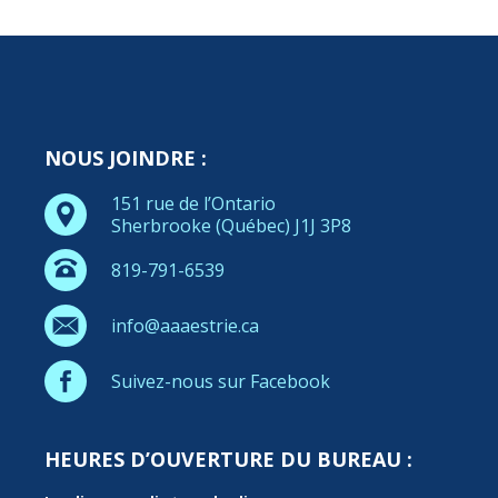
NOUS JOINDRE :
151 rue de l’Ontario
Sherbrooke (Québec) J1J 3P8
819-791-6539
info@aaaestrie.ca
Suivez-nous sur Facebook
HEURES D’OUVERTURE DU BUREAU :