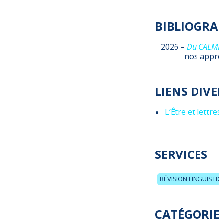
BIBLIOGRA
2026 –
Du CALME
nos appr
LIENS DIVE
L’Être et lettre
SERVICES
RÉVISION LINGUIST
CATÉGORIE