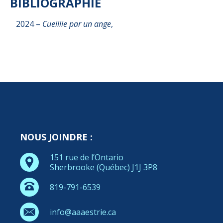
BIBLIOGRAPHIE
2024 –
Cueillie par un ange
,
NOUS JOINDRE :
151 rue de l’Ontario
Sherbrooke (Québec) J1J 3P8
819-791-6539
info@aaaestrie.ca