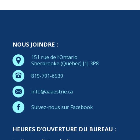
NOUS JOINDRE :
151 rue de l’Ontario
Sherbrooke (Québec) J1J 3P8
819-791-6539
info@aaaestrie.ca
Suivez-nous sur Facebook
HEURES D’OUVERTURE DU BUREAU :