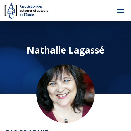
Nathalie Lagassé