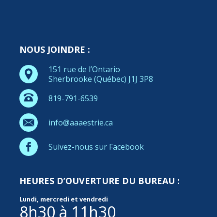
NOUS JOINDRE :
151 rue de l’Ontario
Sherbrooke (Québec) J1J 3P8
819-791-6539
info@aaaestrie.ca
Suivez-nous sur Facebook
HEURES D’OUVERTURE DU BUREAU :
Lundi, mercredi et vendredi
8h30 à 11h30