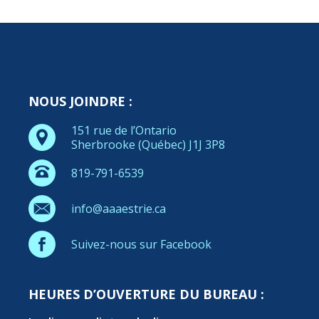
NOUS JOINDRE :
151 rue de l’Ontario
Sherbrooke (Québec) J1J 3P8
819-791-6539
info@aaaestrie.ca
Suivez-nous sur Facebook
HEURES D’OUVERTURE DU BUREAU :