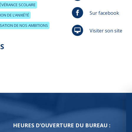
ÉVÉRANCE SCOLAIRE
Sur facebook
ON DE L’ANXIÉTÉ
ISATION DE NOS AMBITIONS
Visiter son site
S
HEURES D’OUVERTURE DU BUREAU :