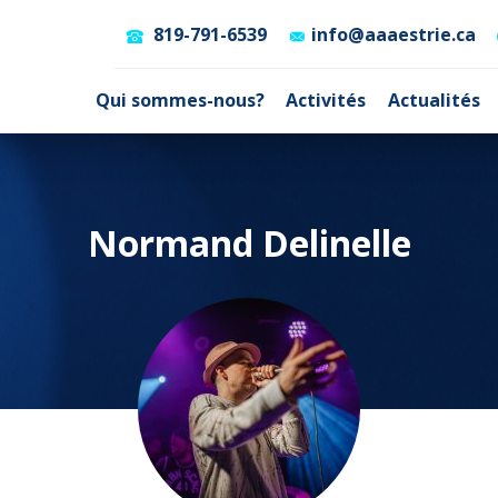
819-791-6539
info@aaaestrie.ca
Qui sommes-nous?
Activités
Actualités
Normand Delinelle