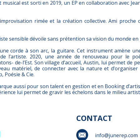
t musical est sorti en 2019, un EP en collaboration avec Jea
improvisation rimée et la création collective. Ami proche d
tiste sensible dévoile sans prétention sa vision du monde en
ne corde à son arc, la guitare. Cet instrument amène un
 de l’artiste. 2020, une année de renouveau pour le poè
ons- de-l’Est. Son village d’accueil, Austin, lui permet de p
eau matériel, de connecter avec la nature et d’organise
p, Poésie & Cie.
que aussi pour son talent en gestion et en Booking d’artist
rience lui permet de gravir les échelons dans le milieu artist
CONTACT
info@junerep.com