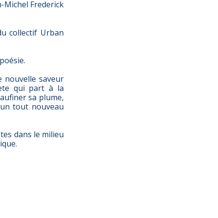
n-Michel Frederick
u collectif Urban
 poésie.
e nouvelle saveur
te qui part à la
eaufiner sa plume,
r un tout nouveau
es dans le milieu
ique.