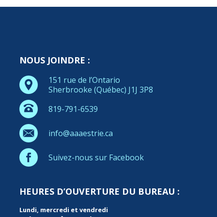
NOUS JOINDRE :
151 rue de l’Ontario
Sherbrooke (Québec) J1J 3P8
819-791-6539
info@aaaestrie.ca
Suivez-nous sur Facebook
HEURES D’OUVERTURE DU BUREAU :
Lundi, mercredi et vendredi