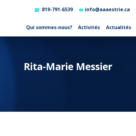
819-791-6539
info@aaaestrie.ca
Qui sommes-nous?
Activités
Actualités
Rita-Marie Messier