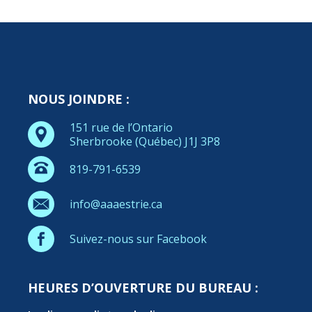
NOUS JOINDRE :
151 rue de l’Ontario
Sherbrooke (Québec) J1J 3P8
819-791-6539
info@aaaestrie.ca
Suivez-nous sur Facebook
HEURES D’OUVERTURE DU BUREAU :