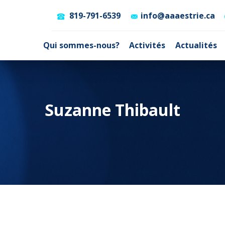
819-791-6539
info@aaaestrie.ca
Qui sommes-nous?
Activités
Actualités
Suzanne Thibault