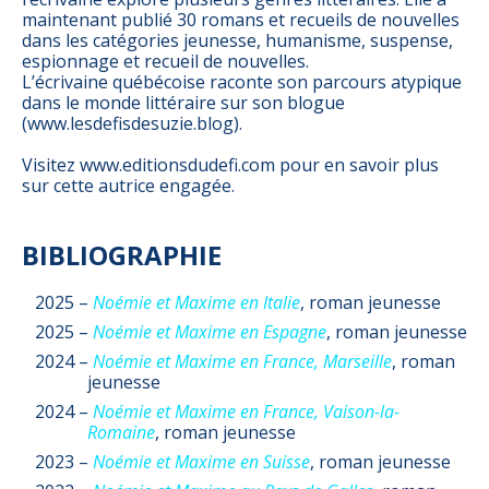
maintenant publié 30 romans et recueils de nouvelles
dans les catégories jeunesse, humanisme, suspense,
espionnage et recueil de nouvelles.
L’écrivaine québécoise raconte son parcours atypique
dans le monde littéraire sur son blogue
(www.lesdefisdesuzie.blog).
Visitez www.editionsdudefi.com pour en savoir plus
sur cette autrice engagée.
BIBLIOGRAPHIE
2025 –
Noémie et Maxime en Italie
, roman jeunesse
2025 –
Noémie et Maxime en Espagne
, roman jeunesse
2024 –
Noémie et Maxime en France, Marseille
, roman
jeunesse
2024 –
Noémie et Maxime en France, Vaison-la-
Romaine
, roman jeunesse
2023 –
Noémie et Maxime en Suisse
, roman jeunesse