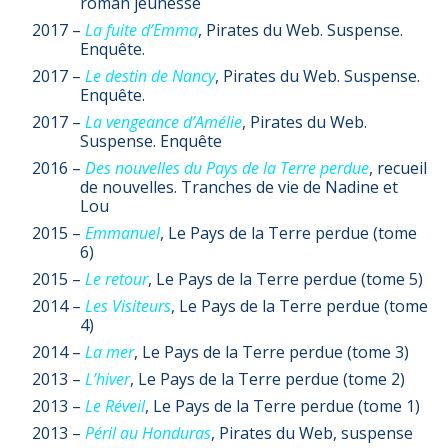
roman jeunesse
2017 –
La fuite d’Emma
, Pirates du Web. Suspense.
Enquête.
2017 –
Le destin de Nancy
, Pirates du Web. Suspense.
Enquête.
2017 –
La vengeance d’Amélie
, Pirates du Web.
Suspense. Enquête
2016 –
Des nouvelles du Pays de la Terre perdue
, recueil
de nouvelles. Tranches de vie de Nadine et
Lou
2015 –
Emmanuel
, Le Pays de la Terre perdue (tome
6)
2015 –
Le retour
, Le Pays de la Terre perdue (tome 5)
2014 –
Les Visiteurs
, Le Pays de la Terre perdue (tome
4)
2014 –
La mer
, Le Pays de la Terre perdue (tome 3)
2013 –
L’hiver
, Le Pays de la Terre perdue (tome 2)
2013 –
Le Réveil
, Le Pays de la Terre perdue (tome 1)
2013 –
Péril au Honduras
, Pirates du Web, suspense