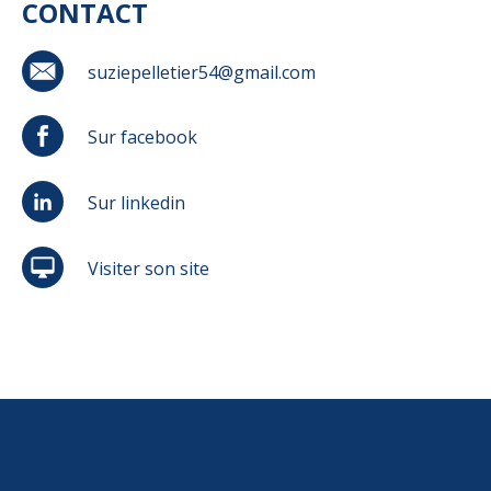
CONTACT
suziepelletier54@gmail.com
Sur facebook
Sur linkedin
Visiter son site