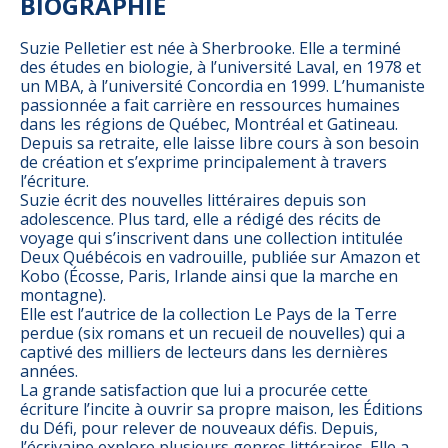
BIOGRAPHIE
Suzie Pelletier est née à Sherbrooke. Elle a terminé
des études en biologie, à l’université Laval, en 1978 et
un MBA, à l’université Concordia en 1999. L’humaniste
passionnée a fait carrière en ressources humaines
dans les régions de Québec, Montréal et Gatineau.
Depuis sa retraite, elle laisse libre cours à son besoin
de création et s’exprime principalement à travers
l’écriture.
Suzie écrit des nouvelles littéraires depuis son
adolescence. Plus tard, elle a rédigé des récits de
voyage qui s’inscrivent dans une collection intitulée
Deux Québécois en vadrouille, publiée sur Amazon et
Kobo (Écosse, Paris, Irlande ainsi que la marche en
montagne).
Elle est l’autrice de la collection Le Pays de la Terre
perdue (six romans et un recueil de nouvelles) qui a
captivé des milliers de lecteurs dans les dernières
années.
La grande satisfaction que lui a procurée cette
écriture l’incite à ouvrir sa propre maison, les Éditions
du Défi, pour relever de nouveaux défis. Depuis,
l’écrivaine explore plusieurs genres littéraires. Elle a