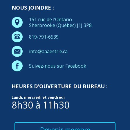
NOUS JOINDRE :
151 rue de l’Ontario
Sherbrooke (Québec) J1J 3P8
819-791-6539
info@aaaestrie.ca
Suivez-nous sur Facebook
HEURES D’OUVERTURE DU BUREAU :
Lundi, mercredi et vendredi
8h30 à 11h30
Devenir membre