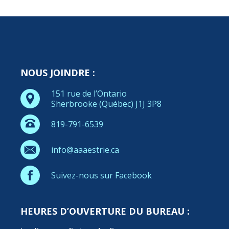
NOUS JOINDRE :
151 rue de l’Ontario
Sherbrooke (Québec) J1J 3P8
819-791-6539
info@aaaestrie.ca
Suivez-nous sur Facebook
HEURES D’OUVERTURE DU BUREAU :